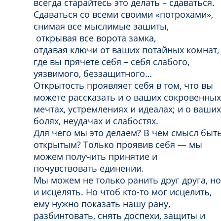
всегда старайтесь это делать – сдаваться.
Сдаваться со всеми своими «потрохами»,
снимая все мыслимые зашиты,
открывая все ворота замка,
отдавая ключи от ваших потайных комнат,
где вы прячете себя – себя слабого,
уязвимого, беззащитного…
Открытость проявляет себя в том, что вы
можете рассказать и о ваших сокровенных
мечтах, устремлениях и идеалах; и о ваших
болях, неудачах и слабостях.
Для чего мы это делаем? В чем смысл быт
открытым? Только проявив себя — мы
можем получить принятие и
почувствовать единении.
Мы можем не только ранить друг друга, но
и исцелять. Но чтоб кто-то мог исцелить,
ему нужно показать нашу рану,
разбинтовать, снять доспехи, защиты и